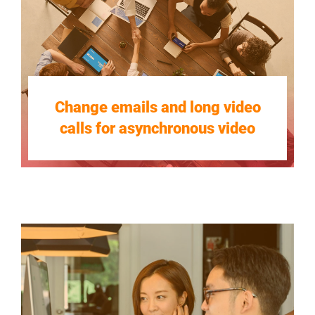
Change emails and long video
calls for asynchronous video