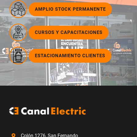
CURSOS Y CAPACITACIONES
ESTACIONAMIENTO CLIENTES
Colón 1276, San Fernando
+54 911 3859 0923