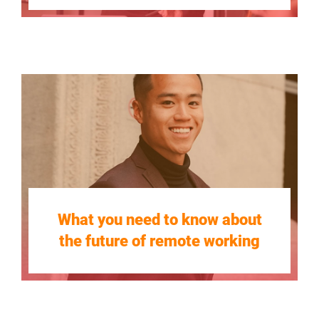
What you need to know about
the future of remote working