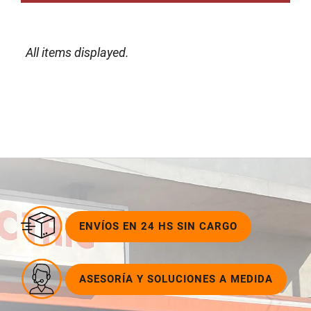
ENVÍOS EN 24 HS SIN CARGO
ASESORÍA Y SOLUCIONES A MEDIDA
AMPLIO STOCK PERMANENTE