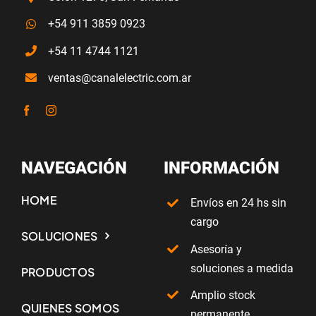
+54 11 4744 1121
ventas@canalelectric.com.ar
NAVEGACIÓN
INFORMACIÓN
HOME
Envíos en 24 hs sin
cargo
SOLUCIONES
Asesoría y
soluciones a medida
PRODUCTOS
Amplio stock
QUIENES SOMOS
permanente
Cursos y
CONTACTO