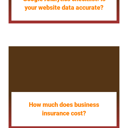
your website data accurate?
How much does business
insurance cost?