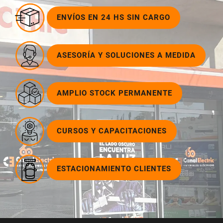
ENVÍOS EN 24 HS SIN CARGO
ASESORÍA Y SOLUCIONES A MEDIDA
AMPLIO STOCK PERMANENTE
CURSOS Y CAPACITACIONES
ESTACIONAMIENTO CLIENTES