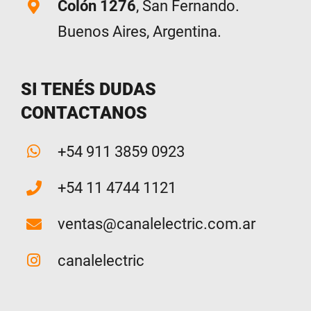
Colón 1276
, San Fernando.
Buenos Aires, Argentina.
SI TENÉS DUDAS
CONTACTANOS
+54 911 3859 0923
+54 11 4744 1121
ventas@canalelectric.com.ar
canalelectric