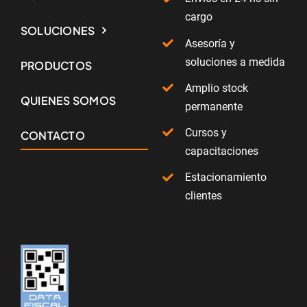
cargo
SOLUCIONES
Asesoría y
soluciones a medida
PRODUCTOS
Amplio stock
QUIENES SOMOS
permanente
Cursos y
CONTACTO
capacitaciones
Estacionamiento
clientes