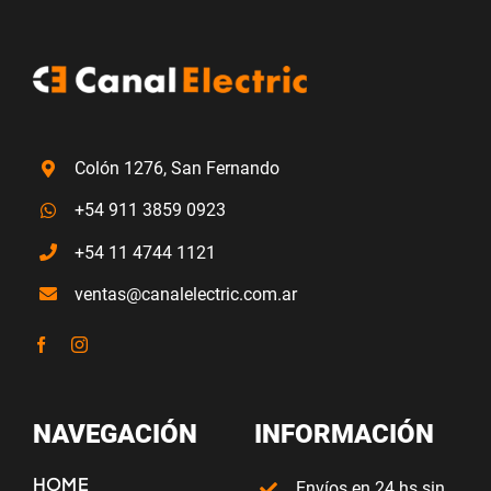
Colón 1276, San Fernando
+54 911 3859 0923
+54 11 4744 1121
ventas@canalelectric.com.ar
NAVEGACIÓN
INFORMACIÓN
HOME
Envíos en 24 hs sin