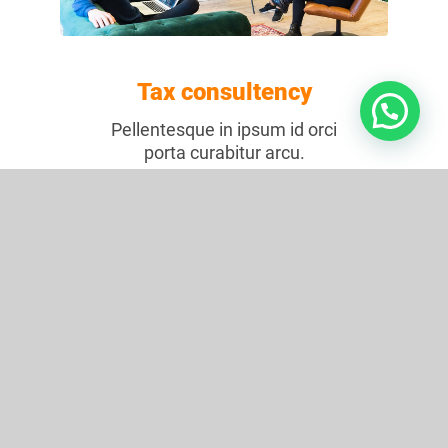
Tax consultency
Pellentesque in ipsum id orci
porta curabitur arcu.
Learn more