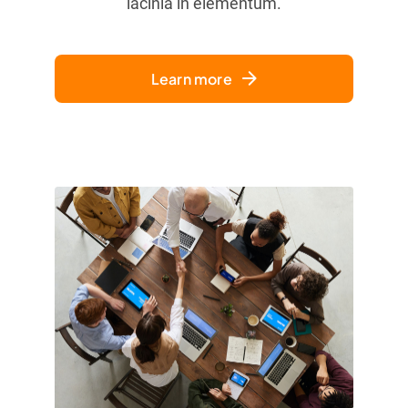
lacinia in elementum.
Learn more