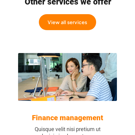
Other services we offer
View all services
Finance management
Quisque velit nisi pretium ut