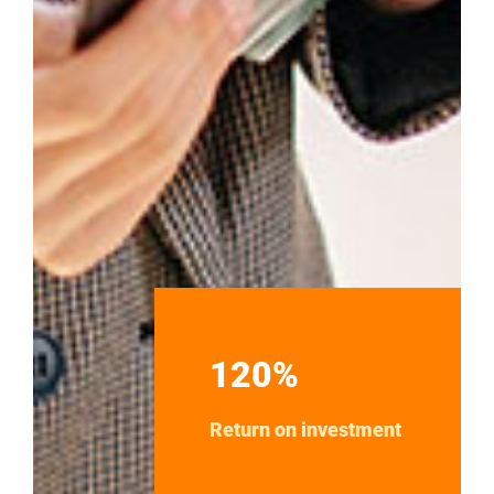
120%
Return on investment